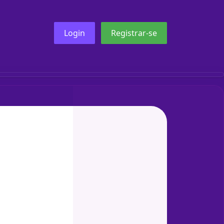
Login
Registrar-se