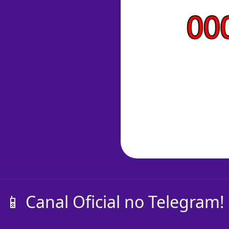
📱 Canal Oficial no Telegram!