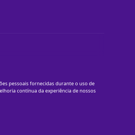
ões pessoais fornecidas durante o uso de
elhoria contínua da experiência de nossos