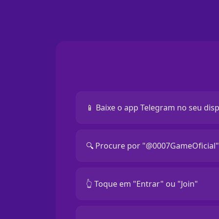
📱 Baixe o app Telegram no seu disp
🔍 Procure por "@0007GameOficial"
👆 Toque em "Entrar" ou "Join"