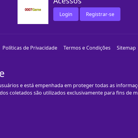
Acessos
Login
Registrar-se
Políticas de Privacidade
Termos e Condições
Sitemap
de
 usuários e está empenhada em proteger todas as informaç
os coletados são utilizados exclusivamente para fins de m