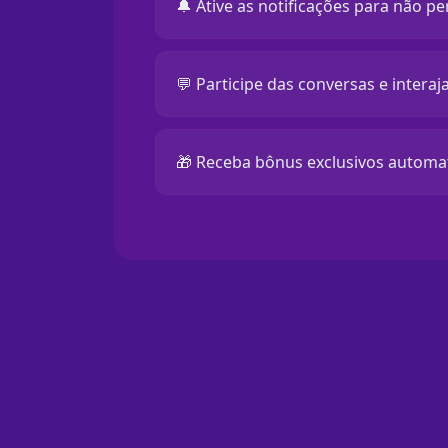
🔔 Ative as notificações para não p
💬 Participe das conversas e interaj
🎁 Receba bônus exclusivos autom