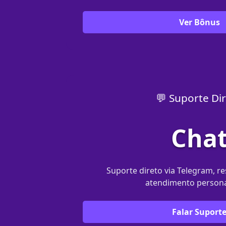
Ver Bônus
💬 Suporte Di
Cha
Suporte direto via Telegram, r
atendimento persona
Falar Suport