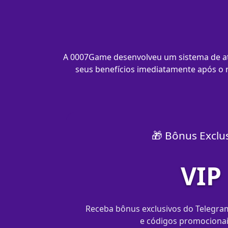
A 0007Game desenvolveu um sistema de ati
seus benefícios imediatamente após o r
🎁 Bônus Exclu
VIP
Receba bônus exclusivos do Telegra
e códigos promocionai