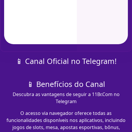
📱 Canal Oficial no Telegram!
📱 Benefícios do Canal
Descubra as vantagens de seguir a 11Br.Com no
Telegram
O acesso via navegador oferece todas as
funcionalidades disponíveis nos aplicativos, incluindo
jogos de slots, mesa, apostas esportivas, bônus,