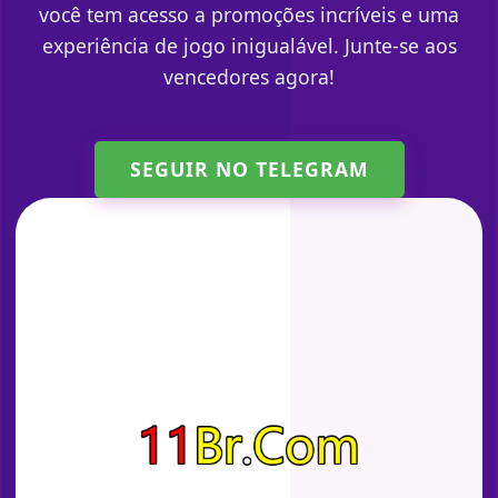
você tem acesso a promoções incríveis e uma
experiência de jogo inigualável. Junte-se aos
vencedores agora!
SEGUIR NO TELEGRAM