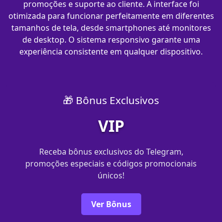
promoções e suporte ao cliente. A interface foi
otimizada para funcionar perfeitamente em diferentes
tamanhos de tela, desde smartphones até monitores
de desktop. O sistema responsivo garante uma
experiência consistente em qualquer dispositivo.
🎁 Bônus Exclusivos
VIP
Receba bônus exclusivos do Telegram,
promoções especiais e códigos promocionais
únicos!
Ver Bônus