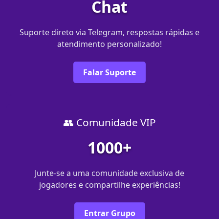
Chat
Suporte direto via Telegram, respostas rápidas e
atendimento personalizado!
Falar Suporte
👥 Comunidade VIP
1000+
Junte-se a uma comunidade exclusiva de
jogadores e compartilhe experiências!
Entrar Grupo