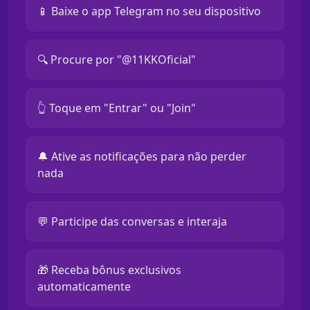
📱 Baixe o app Telegram no seu dispositivo
🔍 Procure por "@11KKOficial"
👆 Toque em "Entrar" ou "Join"
🔔 Ative as notificações para não perder
nada
💬 Participe das conversas e interaja
🎁 Receba bônus exclusivos
automaticamente