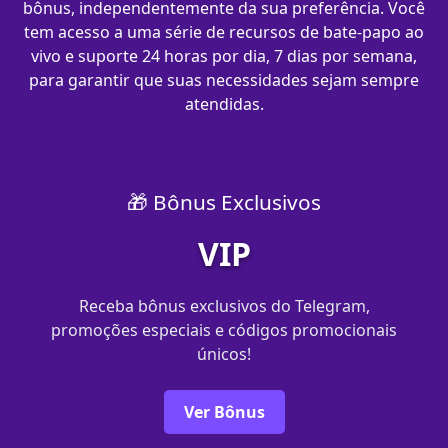
bônus, independentemente da sua preferência. Você
tem acesso a uma série de recursos de bate-papo ao
vivo e suporte 24 horas por dia, 7 dias por semana,
para garantir que suas necessidades sejam sempre
atendidas.
🎁 Bônus Exclusivos
VIP
Receba bônus exclusivos do Telegram,
promoções especiais e códigos promocionais
únicos!
Ver Bônus