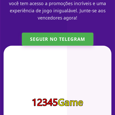
você tem acesso a promoções incríveis e uma
experiência de jogo inigualável. Junte-se aos
vencedores agora!
SEGUIR NO TELEGRAM