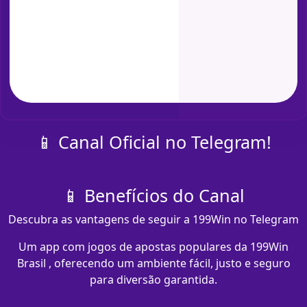
📱 Canal Oficial no Telegram!
📱 Benefícios do Canal
Descubra as vantagens de seguir a 199Win no Telegram
Um app com jogos de apostas populares da 199Win
Brasil , oferecendo um ambiente fácil, justo e seguro
para diversão garantida.