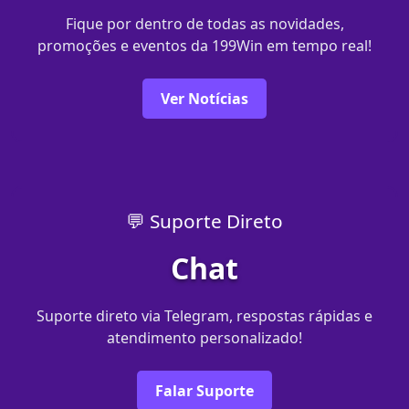
Fique por dentro de todas as novidades,
promoções e eventos da 199Win em tempo real!
Ver Notícias
💬 Suporte Direto
Chat
Suporte direto via Telegram, respostas rápidas e
atendimento personalizado!
Falar Suporte