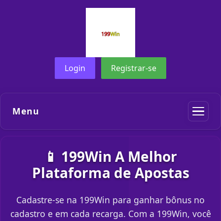
Login
Registrar-se
Menu
📱 199Win A Melhor
Plataforma de Apostas
Cadastre-se na 199Win para ganhar bônus no
cadastro e em cada recarga. Com a 199Win, você