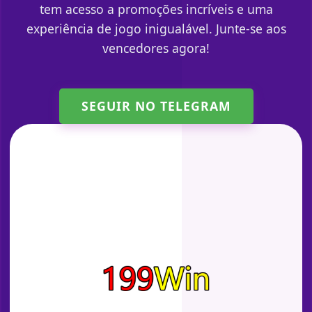
tem acesso a promoções incríveis e uma
experiência de jogo inigualável. Junte-se aos
vencedores agora!
SEGUIR NO TELEGRAM