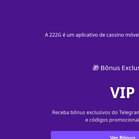
A 222G é um aplicativo de cassino móvel
🎁 Bônus Exclu
VIP
Receba bônus exclusivos do Telegra
e códigos promocionai
Ver Bônus