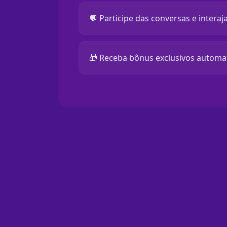
💬 Participe das conversas e interaj
🎁 Receba bônus exclusivos autom