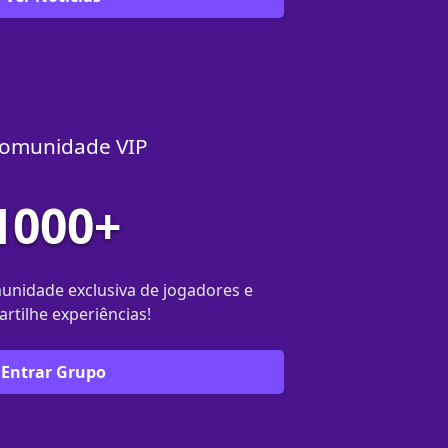
Comunidade VIP
1000+
unidade exclusiva de jogadores e
rtilhe experiências!
Entrar Grupo