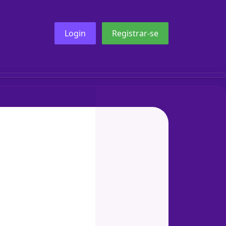
Login
Registrar-se