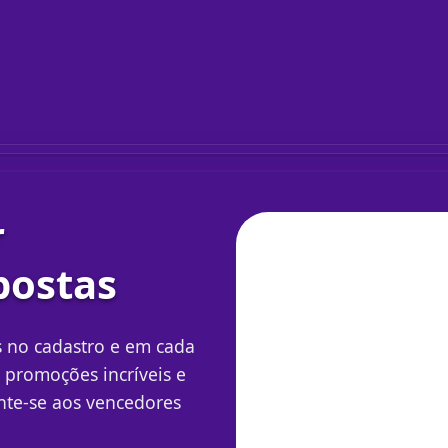
r
postas
 no cadastro e em cada
 promoções incríveis e
unte-se aos vencedores