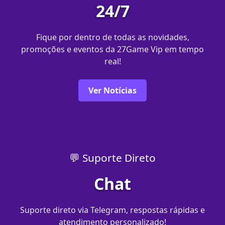
24/7
Fique por dentro de todas as novidades,
promoções e eventos da 27Game Vip em tempo
real!
Ver Notícias
💬 Suporte Direto
Chat
Suporte direto via Telegram, respostas rápidas e
atendimento personalizado!