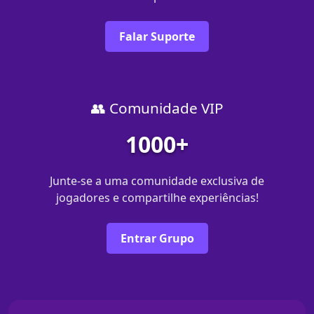
Falar Suporte
👥 Comunidade VIP
1000+
Junte-se a uma comunidade exclusiva de
jogadores e compartilhe experiências!
Entrar Grupo