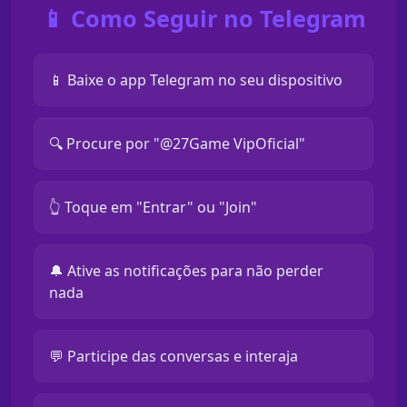
📱 Como Seguir no Telegram
📱 Baixe o app Telegram no seu dispositivo
🔍 Procure por "@27Game VipOficial"
👆 Toque em "Entrar" ou "Join"
🔔 Ative as notificações para não perder
nada
💬 Participe das conversas e interaja