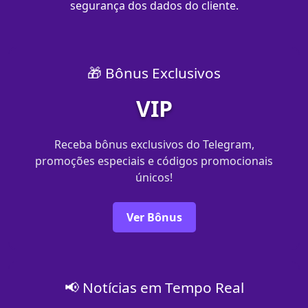
segurança dos dados do cliente.
🎁 Bônus Exclusivos
VIP
Receba bônus exclusivos do Telegram,
promoções especiais e códigos promocionais
únicos!
Ver Bônus
📢 Notícias em Tempo Real