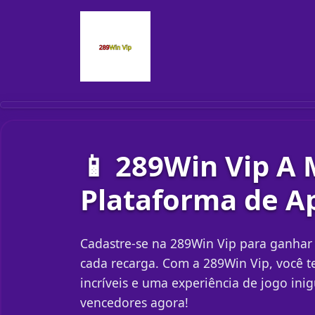
📱 289Win Vip A
Plataforma de A
Cadastre-se na 289Win Vip para ganhar
cada recarga. Com a 289Win Vip, você 
incríveis e uma experiência de jogo inig
vencedores agora!