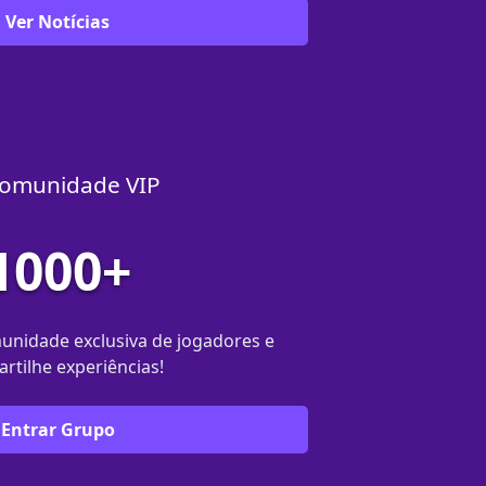
Ver Notícias
Comunidade VIP
1000+
unidade exclusiva de jogadores e
rtilhe experiências!
Entrar Grupo