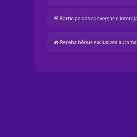
💬 Participe das conversas e interaj
🎁 Receba bônus exclusivos autom