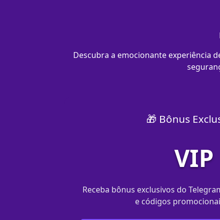
Descubra a emocionante experiência de
seguranç
🎁 Bônus Exclu
VIP
Receba bônus exclusivos do Telegra
e códigos promocionai