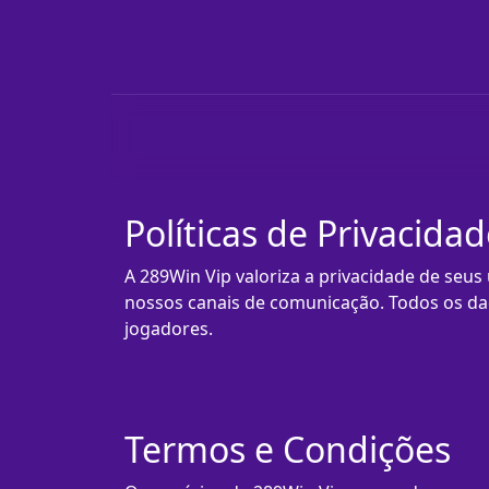
Políticas de Privacida
A 289Win Vip valoriza a privacidade de seu
nossos canais de comunicação. Todos os dad
jogadores.
Termos e Condições