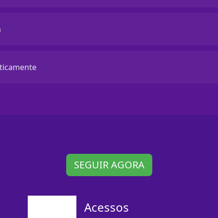
a
aticamente
SEGUIR AGORA
Acessos