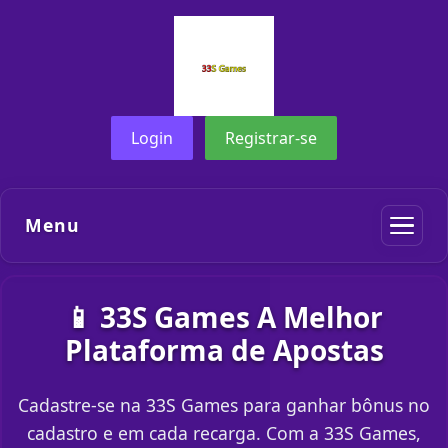
Login
Registrar-se
Menu
📱 33S Games A Melhor
Plataforma de Apostas
Cadastre-se na 33S Games para ganhar bônus no
cadastro e em cada recarga. Com a 33S Games,