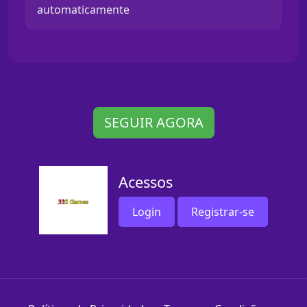
automaticamente
SEGUIR AGORA
Acessos
Login
Registrar-se