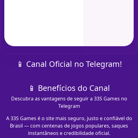
📱 Canal Oficial no Telegram!
📱 Benefícios do Canal
Descubra as vantagens de seguir a 33S Games no
Telegram
A 33S Games é o site mais seguro, justo e confiável do
Brasil — com centenas de jogos populares, saques
instantâneos e credibilidade oficial.