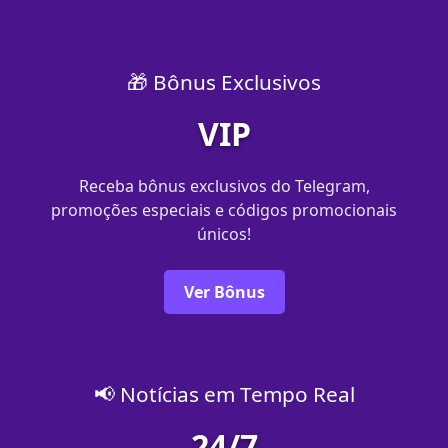
🎁 Bônus Exclusivos
VIP
Receba bônus exclusivos do Telegram,
promoções especiais e códigos promocionais
únicos!
Ver Bônus
📢 Notícias em Tempo Real
24/7