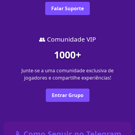
Falar Suporte
👥 Comunidade VIP
1000+
Junte-se a uma comunidade exclusiva de
jogadores e compartilhe experiências!
Entrar Grupo
📱 Como Seguir no Telegram