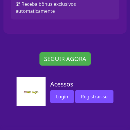
🎁 Receba bônus exclusivos
automaticamente
SEGUIR AGORA
Acessos
Login
Registrar-se