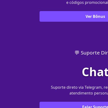
e códigos promocionai
Ver Bônus
💬 Suporte Di
Cha
Suporte direto via Telegram, r
atendimento persona
Falar Suport