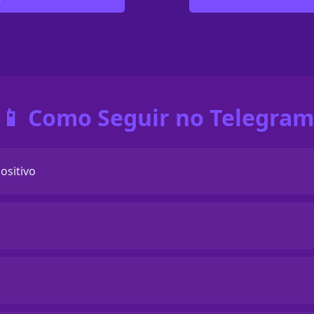
📱 Como Seguir no Telegram
ositivo