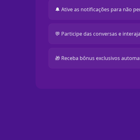
🔔 Ative as notificações para não p
💬 Participe das conversas e interaj
🎁 Receba bônus exclusivos autom