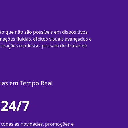
ão que não são possíveis em dispositivos
ações fluidas, efeitos visuais avançados e
igurações modestas possam desfrutar de
cias em Tempo Real
24/7
e todas as novidades, promoções e