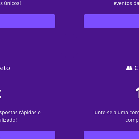
s únicos!
eventos da
reto
👥 
t
espostas rápidas e
Junte-se a uma com
lizado!
compa
e