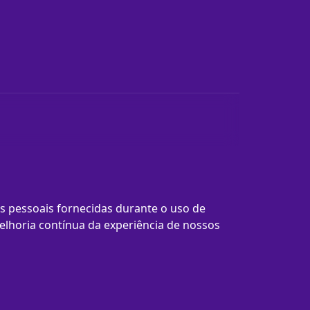
s pessoais fornecidas durante o uso de
elhoria contínua da experiência de nossos