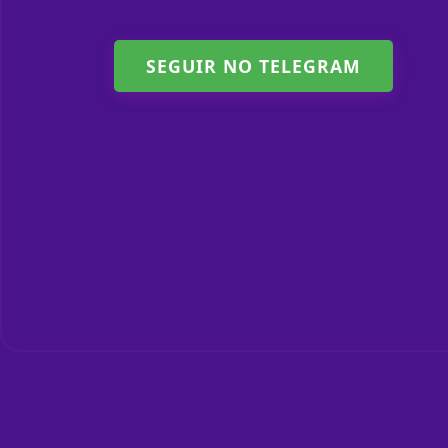
SEGUIR NO TELEGRAM