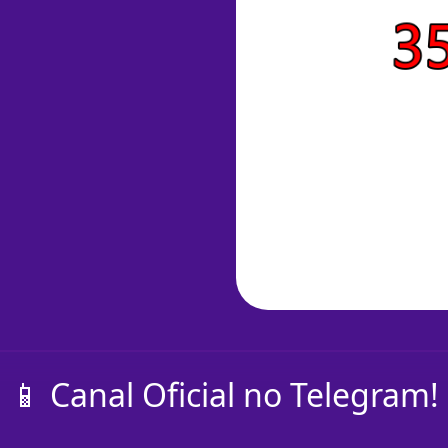
📱 Canal Oficial no Telegram!