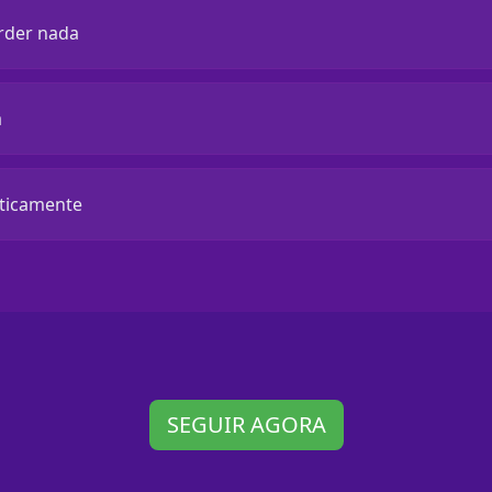
erder nada
a
aticamente
SEGUIR AGORA