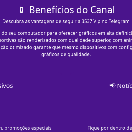
📱 Benefícios do Canal
Descubra as vantagens de seguir a 3537 Vip no Telegram
ca do seu computador para oferecer gráficos em alta definiç
portivas são renderizados com qualidade superior, com anim
ização otimizado garante que mesmo dispositivos com conf
gráficos de qualidade.
sivos
📢 Notí
m, promoções especiais
Fique por dentro d