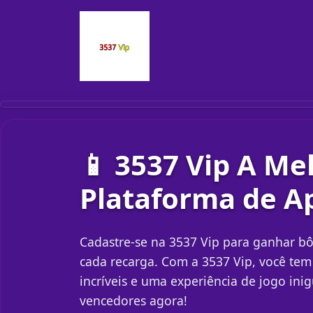
📱 3537 Vip A Me
Plataforma de A
Cadastre-se na 3537 Vip para ganhar b
cada recarga. Com a 3537 Vip, você te
incríveis e uma experiência de jogo inig
vencedores agora!