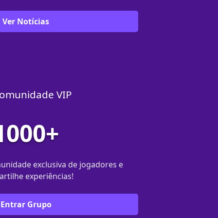
Ver Notícias
Comunidade VIP
1000+
unidade exclusiva de jogadores e
rtilhe experiências!
Entrar Grupo