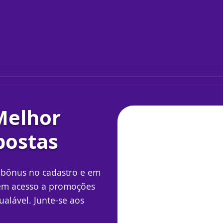
Melhor
postas
 bônus no cadastro e em
tem acesso a promoções
ualável. Junte-se aos