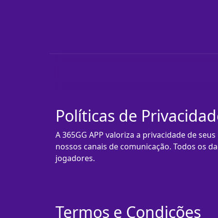
Políticas de Privacida
A 365GG APP valoriza a privacidade de seu
nossos canais de comunicação. Todos os dad
jogadores.
Termos e Condições