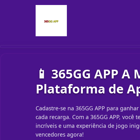
📱 365GG APP A 
Plataforma de A
Cadastre-se na 365GG APP para ganhar
cada recarga. Com a 365GG APP, você 
incríveis e uma experiência de jogo inig
vencedores agora!