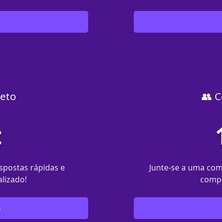
reto
👥 
t
espostas rápidas e
Junte-se a uma com
lizado!
compa
e