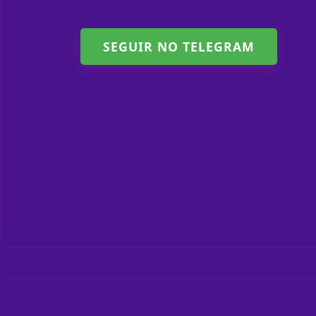
SEGUIR NO TELEGRAM