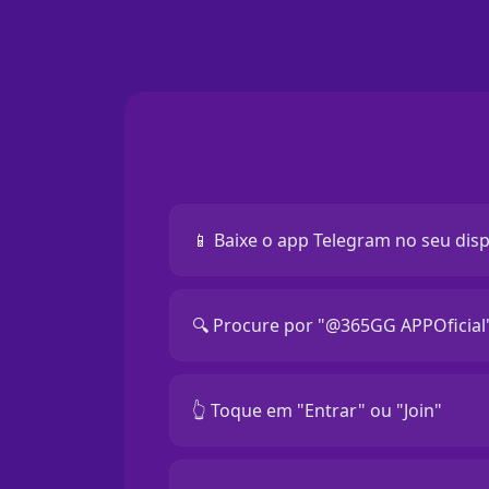
📱 Baixe o app Telegram no seu disp
🔍 Procure por "@365GG APPOficial
👆 Toque em "Entrar" ou "Join"