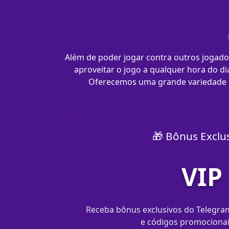
Além de poder jogar contra outros jogado
aproveitar o jogo a qualquer hora do di
Oferecemos uma grande variedade de
🎁 Bônus Exclu
VIP
Receba bônus exclusivos do Telegra
e códigos promocionai