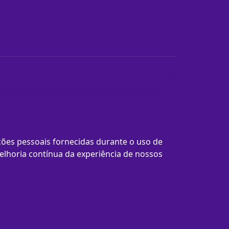
ões pessoais fornecidas durante o uso de
elhoria contínua da experiência de nossos