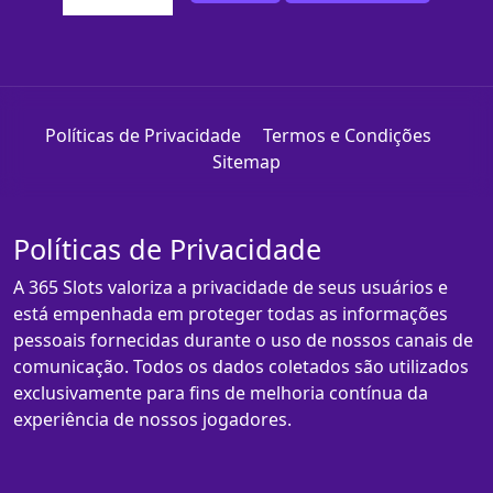
Políticas de Privacidade
Termos e Condições
Sitemap
Políticas de Privacidade
A 365 Slots valoriza a privacidade de seus usuários e
está empenhada em proteger todas as informações
pessoais fornecidas durante o uso de nossos canais de
comunicação. Todos os dados coletados são utilizados
exclusivamente para fins de melhoria contínua da
experiência de nossos jogadores.