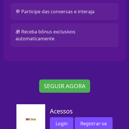
💬 Participe das conversas e interaja
🎁 Receba bônus exclusivos
automaticamente
SEGUIR AGORA
Acessos
Login
Registrar-se