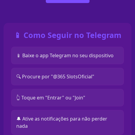
📱 Como Seguir no Telegram
📱 Baixe o app Telegram no seu dispositivo
🔍 Procure por "@365 SlotsOficial"
👆 Toque em "Entrar" ou "Join"
🔔 Ative as notificações para não perder
nada