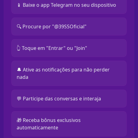
📱 Baixe o app Telegram no seu dispositivo
🔍 Procure por "@39SSOficial"
👆 Toque em "Entrar" ou "Join"
🔔 Ative as notificações para não perder
nada
💬 Participe das conversas e interaja
🎁 Receba bônus exclusivos
automaticamente