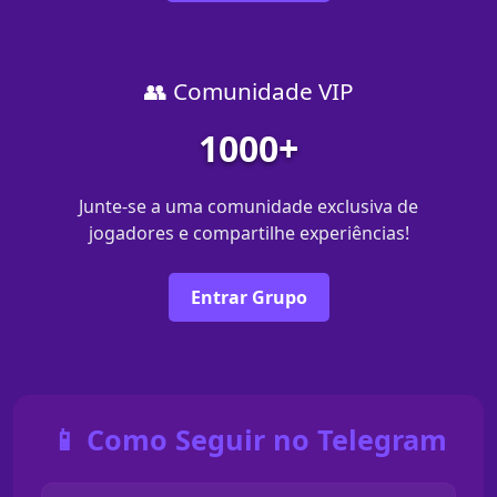
👥 Comunidade VIP
1000+
Junte-se a uma comunidade exclusiva de
jogadores e compartilhe experiências!
Entrar Grupo
📱 Como Seguir no Telegram