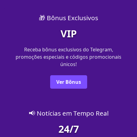
🎁 Bônus Exclusivos
VIP
Receba bônus exclusivos do Telegram,
promoções especiais e códigos promocionais
únicos!
Ver Bônus
📢 Notícias em Tempo Real
24/7