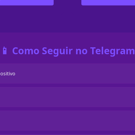
📱 Como Seguir no Telegram
ositivo