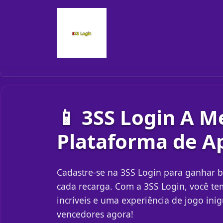
📱 3SS Login A M
Plataforma de A
Cadastre-se na 3SS Login para ganhar 
cada recarga. Com a 3SS Login, você t
incríveis e uma experiência de jogo inig
vencedores agora!