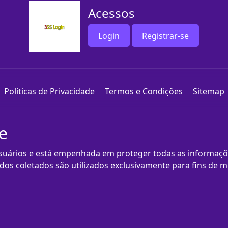
Acessos
Login
Registrar-se
Políticas de Privacidade
Termos e Condições
Sitemap
de
 usuários e está empenhada em proteger todas as informaçõ
os coletados são utilizados exclusivamente para fins de m