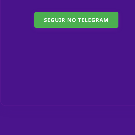
SEGUIR NO TELEGRAM