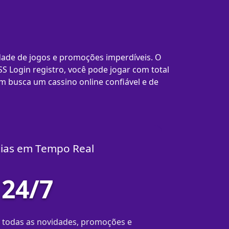
edade de jogos e promoções imperdíveis. O
SS Login registro, você pode jogar com total
em busca um cassino online confiável e de
cias em Tempo Real
24/7
e todas as novidades, promoções e