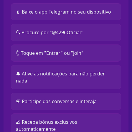
📱 Baixe o app Telegram no seu dispositivo
🔍 Procure por "@4296Oficial"
👆 Toque em "Entrar" ou "Join"
🔔 Ative as notificações para não perder
nada
💬 Participe das conversas e interaja
🎁 Receba bônus exclusivos
automaticamente