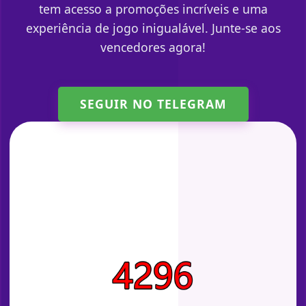
tem acesso a promoções incríveis e uma
experiência de jogo inigualável. Junte-se aos
vencedores agora!
SEGUIR NO TELEGRAM