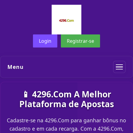
Login
Registrar-se
Menu
📱 4296.Com A Melhor
Plataforma de Apostas
Cadastre-se na 4296.Com para ganhar bônus no
cadastro e em cada recarga. Com a 4296.Com,