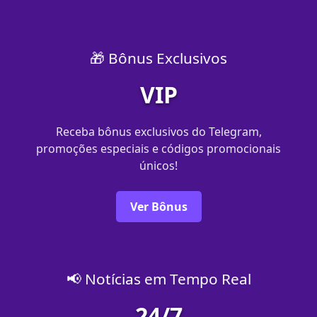
🎁 Bônus Exclusivos
VIP
Receba bônus exclusivos do Telegram,
promoções especiais e códigos promocionais
únicos!
Ver Bônus
📢 Notícias em Tempo Real
24/7