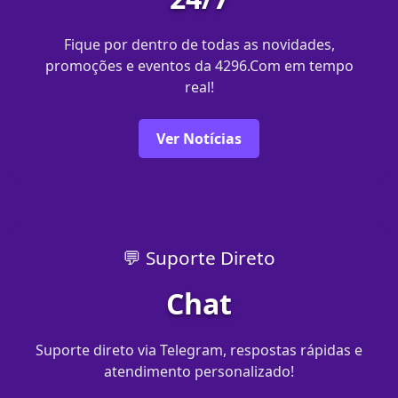
Fique por dentro de todas as novidades,
promoções e eventos da 4296.Com em tempo
real!
Ver Notícias
💬 Suporte Direto
Chat
Suporte direto via Telegram, respostas rápidas e
atendimento personalizado!