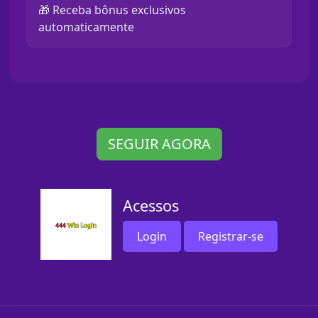
🎁 Receba bônus exclusivos
automaticamente
SEGUIR AGORA
Acessos
Login
Registrar-se