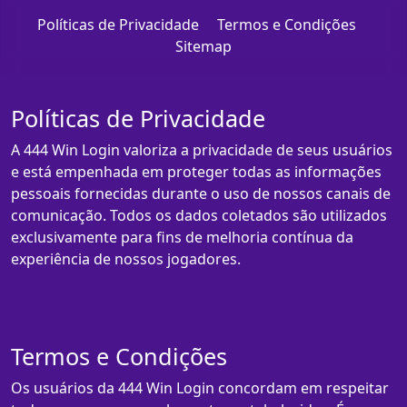
Políticas de Privacidade
Termos e Condições
Sitemap
Políticas de Privacidade
A 444 Win Login valoriza a privacidade de seus usuários
e está empenhada em proteger todas as informações
pessoais fornecidas durante o uso de nossos canais de
comunicação. Todos os dados coletados são utilizados
exclusivamente para fins de melhoria contínua da
experiência de nossos jogadores.
Termos e Condições
Os usuários da 444 Win Login concordam em respeitar