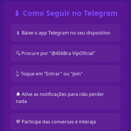
📱 Como Seguir no Telegram
📱 Baixe o app Telegram no seu dispositivo
🔍 Procure por "@456Bra VipOficial"
👆 Toque em "Entrar" ou "Join"
🔔 Ative as notificações para não perder
nada
💬 Participe das conversas e interaja