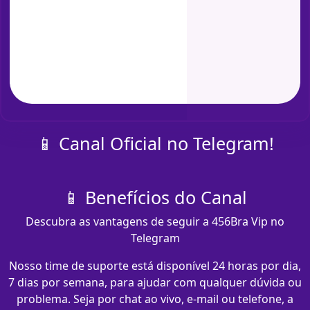
📱 Canal Oficial no Telegram!
📱 Benefícios do Canal
Descubra as vantagens de seguir a 456Bra Vip no
Telegram
Nosso time de suporte está disponível 24 horas por dia,
7 dias por semana, para ajudar com qualquer dúvida ou
problema. Seja por chat ao vivo, e-mail ou telefone, a