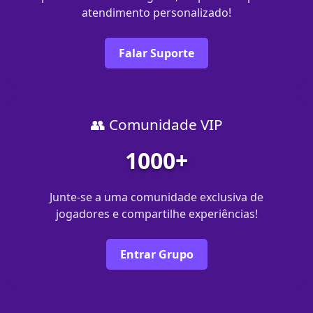
atendimento personalizado!
Falar Suporte
👥 Comunidade VIP
1000+
Junte-se a uma comunidade exclusiva de
jogadores e compartilhe experiências!
Entrar Grupo