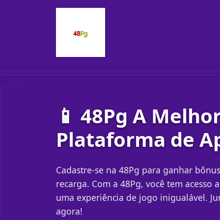
📱 48Pg A Melho
Plataforma de A
Cadastre-se na 48Pg para ganhar bônus
recarga. Com a 48Pg, você tem acesso a
uma experiência de jogo inigualável. J
agora!