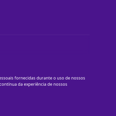
essoais fornecidas durante o uso de nossos
 contínua da experiência de nossos