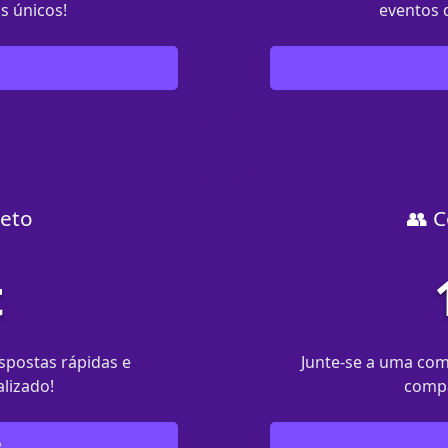
s únicos!
eventos 
reto
👥 
t
espostas rápidas e
Junte-se a uma com
lizado!
compa
e