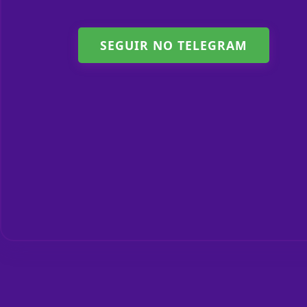
SEGUIR NO TELEGRAM