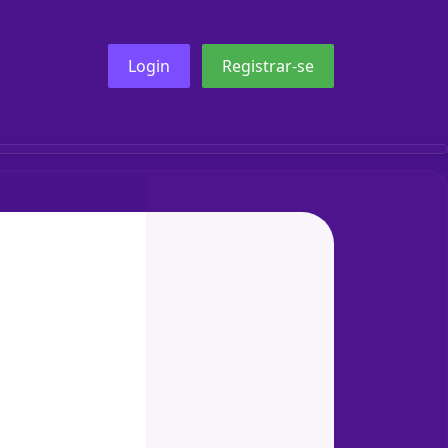
Login
Registrar-se