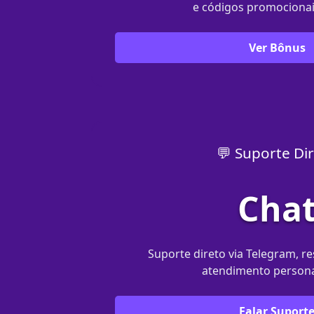
e códigos promocionai
Ver Bônus
💬 Suporte Di
Cha
Suporte direto via Telegram, r
atendimento persona
Falar Suport