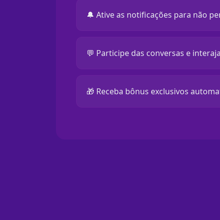
🔔 Ative as notificações para não p
💬 Participe das conversas e interaj
🎁 Receba bônus exclusivos autom