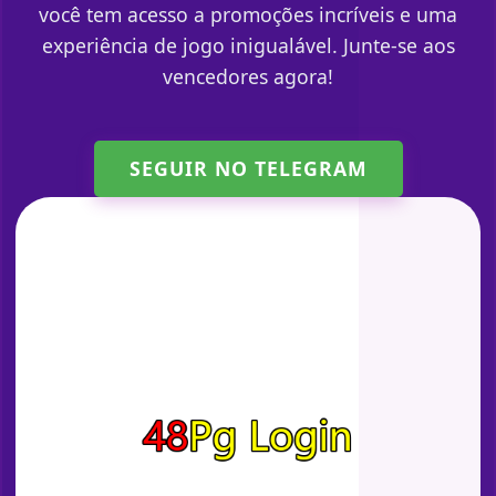
você tem acesso a promoções incríveis e uma
experiência de jogo inigualável. Junte-se aos
vencedores agora!
SEGUIR NO TELEGRAM