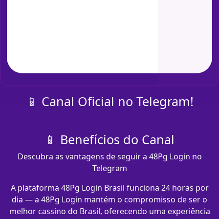
📱 Canal Oficial no Telegram!
📱 Benefícios do Canal
Descubra as vantagens de seguir a 48Pg Login no
Telegram
A plataforma 48Pg Login Brasil funciona 24 horas por
dia — a 48Pg Login mantém o compromisso de ser o
melhor cassino do Brasil, oferecendo uma experiência