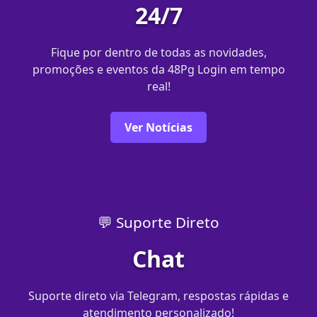
24/7
Fique por dentro de todas as novidades,
promoções e eventos da 48Pg Login em tempo
real!
Ver Notícias
💬 Suporte Direto
Chat
Suporte direto via Telegram, respostas rápidas e
atendimento personalizado!