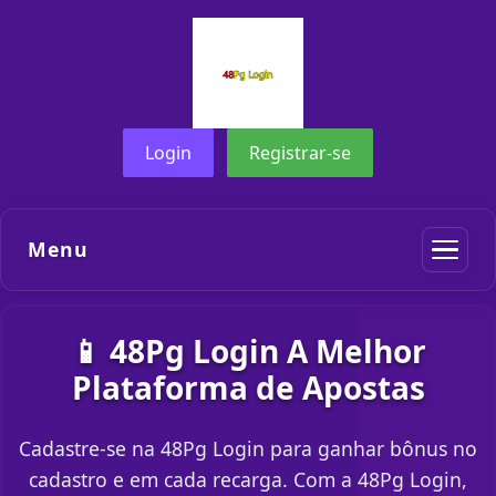
Login
Registrar-se
Menu
📱 48Pg Login A Melhor
Plataforma de Apostas
Cadastre-se na 48Pg Login para ganhar bônus no
cadastro e em cada recarga. Com a 48Pg Login,