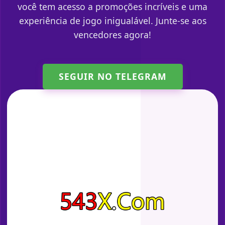
você tem acesso a promoções incríveis e uma
experiência de jogo inigualável. Junte-se aos
vencedores agora!
SEGUIR NO TELEGRAM