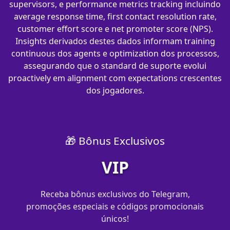
supervisors, e performance metrics tracking incluindo
average response time, first contact resolution rate,
customer effort score e net promoter score (NPS).
Insights derivados destes dados informam training
continuous dos agents e optimization dos processos,
assegurando que o standard de suporte evolui
proactively em alignment com expectations crescentes
dos jogadores.
🎁 Bônus Exclusivos
VIP
Receba bônus exclusivos do Telegram,
promoções especiais e códigos promocionais
únicos!