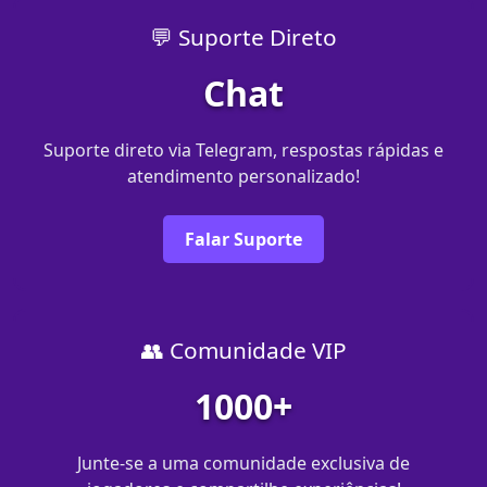
💬 Suporte Direto
Chat
Suporte direto via Telegram, respostas rápidas e
atendimento personalizado!
Falar Suporte
👥 Comunidade VIP
1000+
Junte-se a uma comunidade exclusiva de