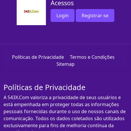
Acessos
Login
Registrar-se
Políticas de Privacidade
Termos e Condições
Sitemap
Políticas de Privacidade
A 543X.Com valoriza a privacidade de seus usuários e
está empenhada em proteger todas as informações
pessoais fornecidas durante o uso de nossos canais de
comunicação. Todos os dados coletados são utilizados
exclusivamente para fins de melhoria contínua da