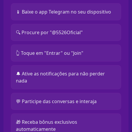
📱 Baixe o app Telegram no seu dispositivo
🔍 Procure por "@5526Oficial"
👆 Toque em "Entrar" ou "Join"
🔔 Ative as notificações para não perder
nada
💬 Participe das conversas e interaja
🎁 Receba bônus exclusivos
automaticamente