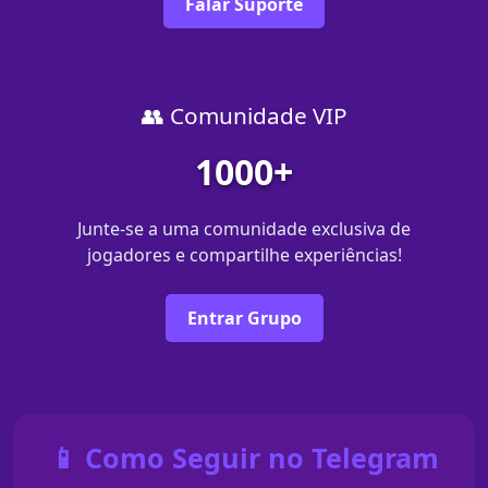
Falar Suporte
👥 Comunidade VIP
1000+
Junte-se a uma comunidade exclusiva de
jogadores e compartilhe experiências!
Entrar Grupo
📱 Como Seguir no Telegram