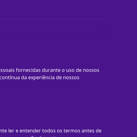
essoais fornecidas durante o uso de nossos
 contínua da experiência de nossos
nte ler e entender todos os termos antes de