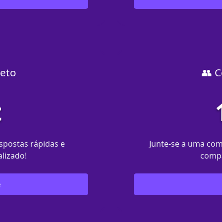
reto
👥 
t
espostas rápidas e
Junte-se a uma com
lizado!
compa
e