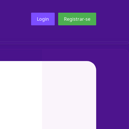
Login
Registrar-se