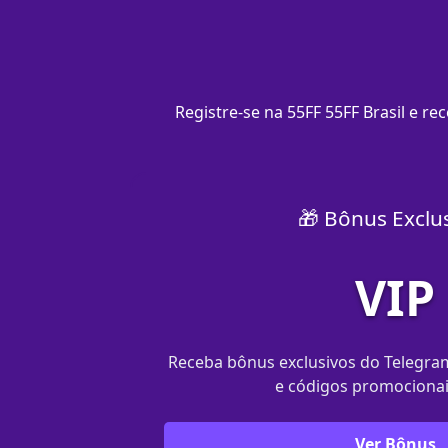
Registre-se na 55FF 55FF Brasil e r
🎁 Bônus Exclu
VIP
Receba bônus exclusivos do Telegra
e códigos promocionai
Ver Bônus