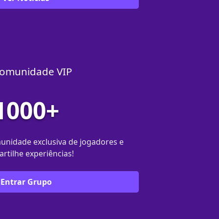
Comunidade VIP
1000+
unidade exclusiva de jogadores e
rtilhe experiências!
Entrar Grupo