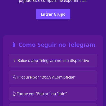
jogadores e compartilhe experiências!
Entrar Grupo
📱 Como Seguir no Telegram
📱 Baixe o app Telegram no seu dispositivo
🔍 Procure por "@55VV.ComOficial"
👆 Toque em "Entrar" ou "Join"