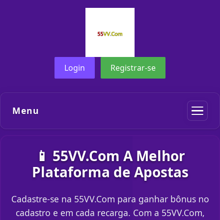
Login
Registrar-se
Menu
📱 55VV.Com A Melhor
Plataforma de Apostas
Cadastre-se na 55VV.Com para ganhar bônus no
cadastro e em cada recarga. Com a 55VV.Com,