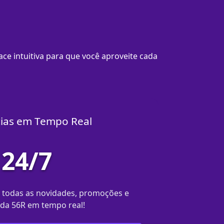
ace intuitiva para que você aproveite cada
cias em Tempo Real
24/7
e todas as novidades, promoções e
 da 56R em tempo real!