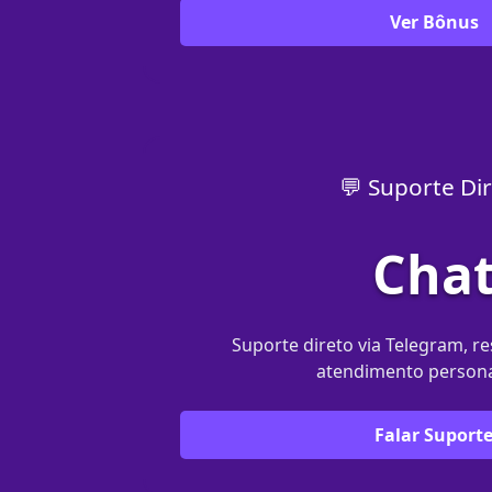
Ver Bônus
💬 Suporte Di
Cha
Suporte direto via Telegram, r
atendimento persona
Falar Suport