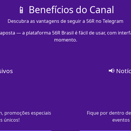
📱 Benefícios do Canal
Descubra as vantagens de seguir a 56R no Telegram
aposta — a plataforma 56R Brasil é fácil de usar, com interf
momento.
sivos
📢 Notí
m, promoções especiais
Fique por dentro d
s únicos!
eventos