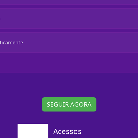
a
aticamente
SEGUIR AGORA
Acessos