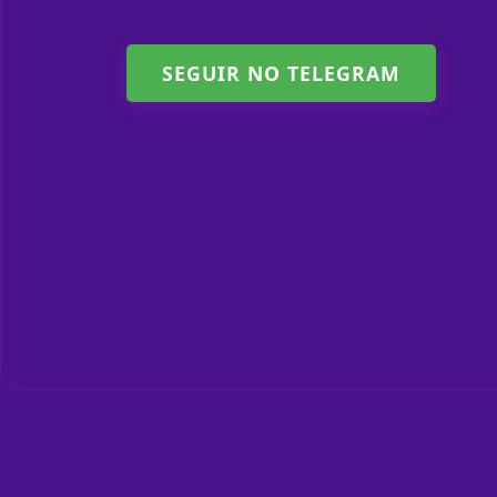
SEGUIR NO TELEGRAM