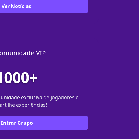
Ver Notícias
Comunidade VIP
1000+
unidade exclusiva de jogadores e
rtilhe experiências!
Entrar Grupo