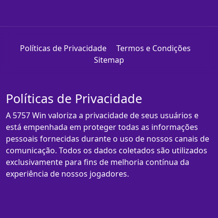
Políticas de Privacidade
Termos e Condições
Sitemap
Políticas de Privacidade
A 5757 Win valoriza a privacidade de seus usuários e
está empenhada em proteger todas as informações
pessoais fornecidas durante o uso de nossos canais de
comunicação. Todos os dados coletados são utilizados
exclusivamente para fins de melhoria contínua da
experiência de nossos jogadores.