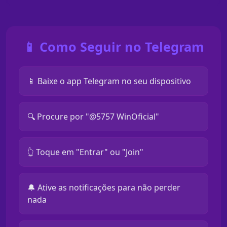
📱 Como Seguir no Telegram
📱 Baixe o app Telegram no seu dispositivo
🔍 Procure por "@5757 WinOficial"
👆 Toque em "Entrar" ou "Join"
🔔 Ative as notificações para não perder
nada