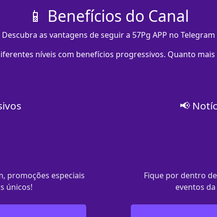
📱 Benefícios do Canal
Descubra as vantagens de seguir a 57Pg APP no Telegram
ferentes níveis com benefícios progressivos. Quanto mais v
sivos
📢 Notí
m, promoções especiais
Fique por dentro d
s únicos!
eventos da