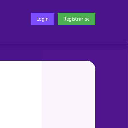
Login
Registrar-se