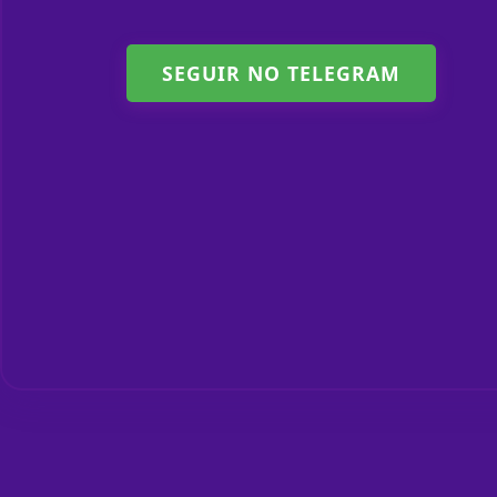
SEGUIR NO TELEGRAM