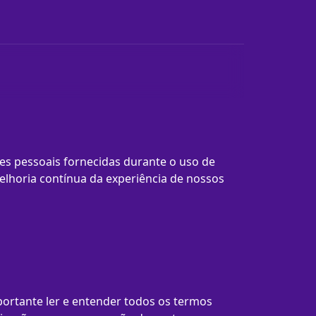
es pessoais fornecidas durante o uso de
elhoria contínua da experiência de nossos
ortante ler e entender todos os termos