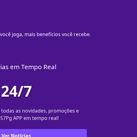
ocê joga, mais benefícios você recebe.
cias em Tempo Real
24/7
e todas as novidades, promoções e
 57Pg APP em tempo real!
Ver Notícias