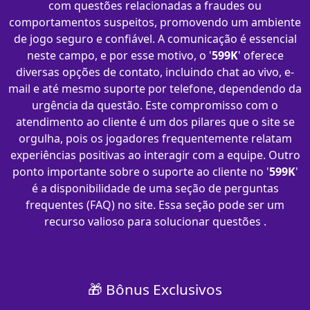
com questões relacionadas a fraudes ou
comportamentos suspeitos, promovendo um ambiente
de jogo seguro e confiável. A comunicação é essencial
neste campo, e por esse motivo, o '
599K
' oferece
diversas opções de contato, incluindo chat ao vivo, e-
mail e até mesmo suporte por telefone, dependendo da
urgência da questão. Este compromisso com o
atendimento ao cliente é um dos pilares que o site se
orgulha, pois os jogadores frequentemente relatam
experiências positivas ao interagir com a equipe. Outro
ponto importante sobre o suporte ao cliente no '
599K
'
é a disponibilidade de uma seção de perguntas
frequentes (FAQ) no site. Essa seção pode ser um
recurso valioso para solucionar questões .
🎁 Bônus Exclusivos