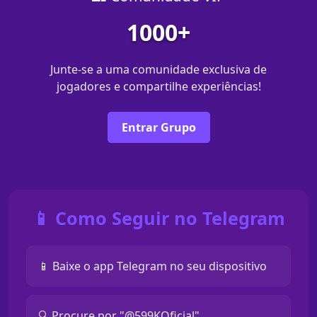
1000+
Junte-se a uma comunidade exclusiva de
jogadores e compartilhe experiências!
Entrar Grupo
📱 Como Seguir no Telegram
📱 Baixe o app Telegram no seu dispositivo
🔍 Procure por "@599KOficial"