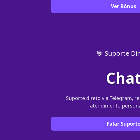
Ver Bônus
💬 Suporte Di
Cha
Suporte direto via Telegram, r
atendimento persona
Falar Suport