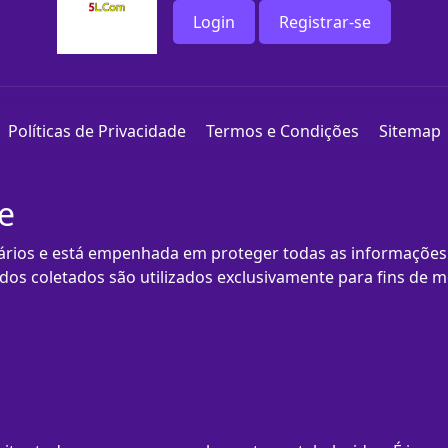
Login
Registrar-se
Políticas de Privacidade
Termos e Condições
Sitemap
de
uários e está empenhada em proteger todas as informações
os coletados são utilizados exclusivamente para fins de m