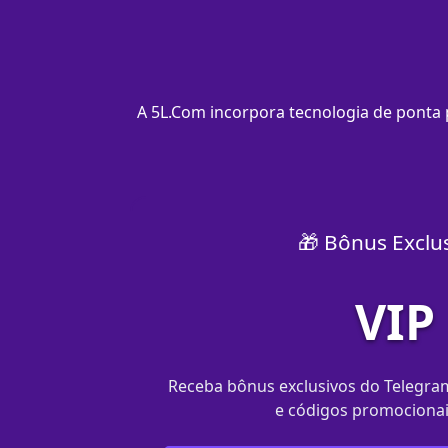
A 5L.Com incorpora tecnologia de ponta
🎁 Bônus Exclu
VIP
Receba bônus exclusivos do Telegra
e códigos promocionai