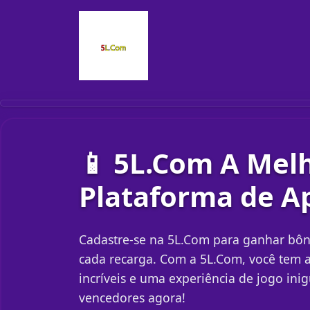
📱 5L.Com A Mel
Plataforma de A
Cadastre-se na 5L.Com para ganhar bôn
cada recarga. Com a 5L.Com, você tem 
incríveis e uma experiência de jogo inig
vencedores agora!