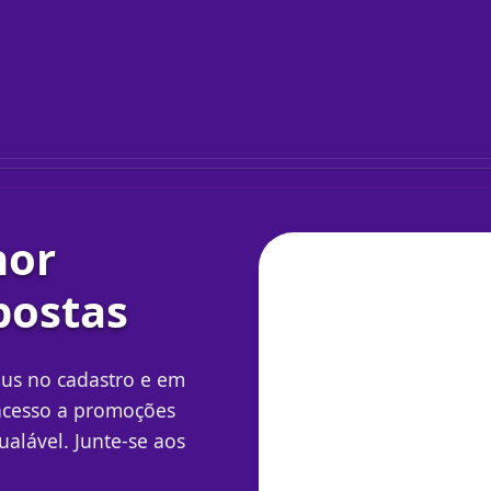
hor
postas
us no cadastro e em
acesso a promoções
ualável. Junte-se aos