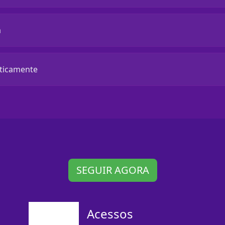
a
aticamente
SEGUIR AGORA
Acessos