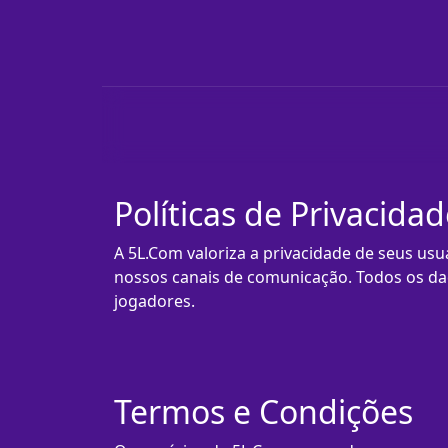
Políticas de Privacida
A 5L.Com valoriza a privacidade de seus us
nossos canais de comunicação. Todos os dad
jogadores.
Termos e Condições