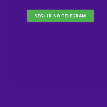
SEGUIR NO TELEGRAM