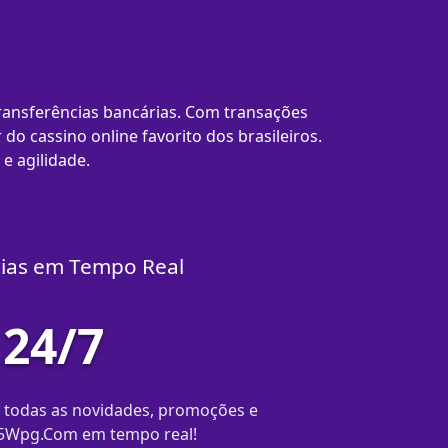
m
ransferências bancárias. Com transações
 cassino online favorito dos brasileiros.
e agilidade.
cias em Tempo Real
24/7
e todas as novidades, promoções e
 5Wpg.Com em tempo real!