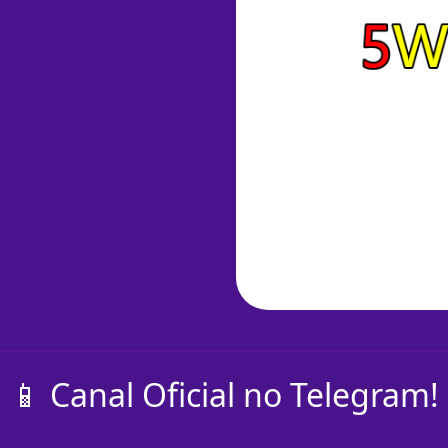
📱 Canal Oficial no Telegram!