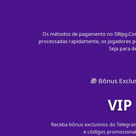
Os métodos de pagamento no 5Wpg.Com co
processadas rapidamente, os jogadores po
Seja para d
🎁 Bônus Exclu
VIP
Receba bônus exclusivos do Telegra
e códigos promocionai