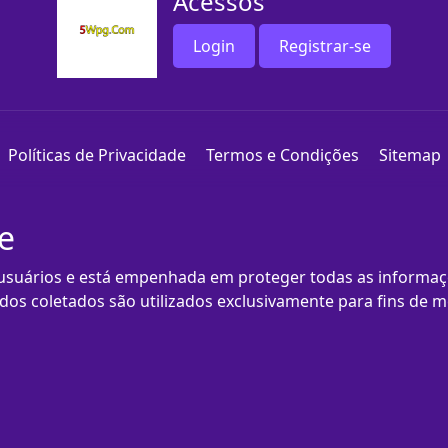
Acessos
Login
Registrar-se
Políticas de Privacidade
Termos e Condições
Sitemap
de
 usuários e está empenhada em proteger todas as informaç
os coletados são utilizados exclusivamente para fins de m