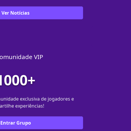
Ver Notícias
Comunidade VIP
1000+
unidade exclusiva de jogadores e
rtilhe experiências!
Entrar Grupo