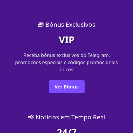
🎁 Bônus Exclusivos
VIP
Receba bônus exclusivos do Telegram,
promoções especiais e códigos promocionais
únicos!
Ver Bônus
📢 Notícias em Tempo Real
24/7