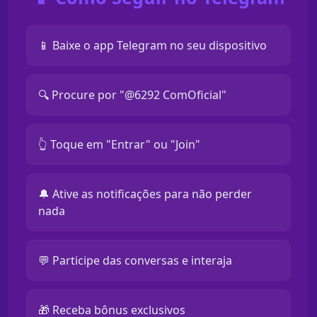
📱 Baixe o app Telegram no seu dispositivo
🔍 Procure por "@6292 ComOficial"
👆 Toque em "Entrar" ou "Join"
🔔 Ative as notificações para não perder
nada
💬 Participe das conversas e interaja
🎁 Receba bônus exclusivos