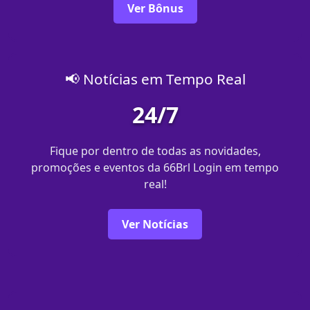
Ver Bônus
📢 Notícias em Tempo Real
24/7
Fique por dentro de todas as novidades,
promoções e eventos da 66Brl Login em tempo
real!
Ver Notícias