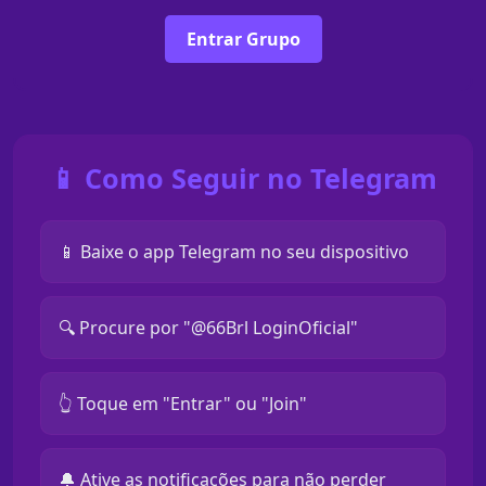
Entrar Grupo
📱 Como Seguir no Telegram
📱 Baixe o app Telegram no seu dispositivo
🔍 Procure por "@66Brl LoginOficial"
👆 Toque em "Entrar" ou "Join"
🔔 Ative as notificações para não perder