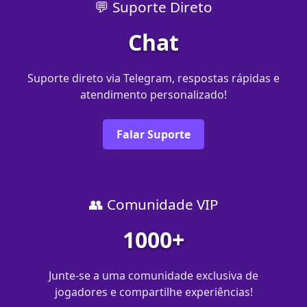
💬 Suporte Direto
Chat
Suporte direto via Telegram, respostas rápidas e
atendimento personalizado!
Falar Suporte
👥 Comunidade VIP
1000+
Junte-se a uma comunidade exclusiva de
jogadores e compartilhe experiências!