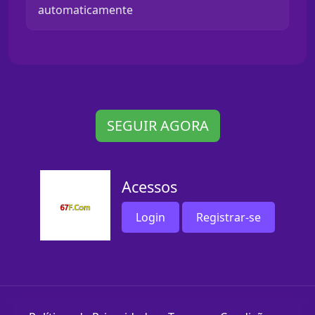
automaticamente
SEGUIR AGORA
Acessos
Login
Registrar-se