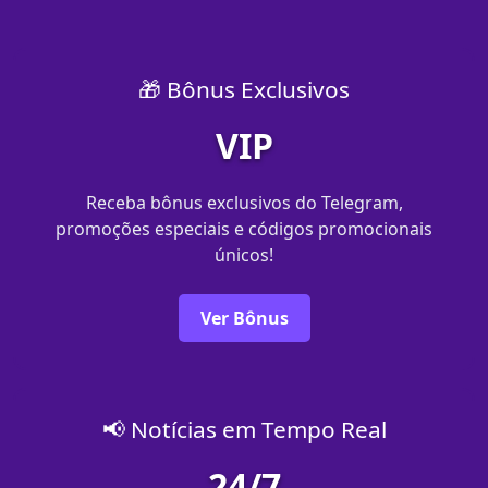
🎁 Bônus Exclusivos
VIP
Receba bônus exclusivos do Telegram,
promoções especiais e códigos promocionais
únicos!
Ver Bônus
📢 Notícias em Tempo Real
24/7