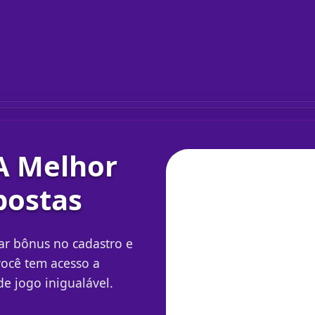
A Melhor
postas
r bônus no cadastro e
ocê tem acesso a
e jogo inigualável.