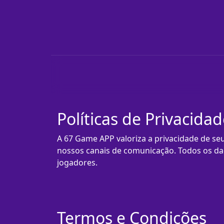
Políticas de Privacida
A 67 Game APP valoriza a privacidade de s
nossos canais de comunicação. Todos os dad
jogadores.
Termos e Condições