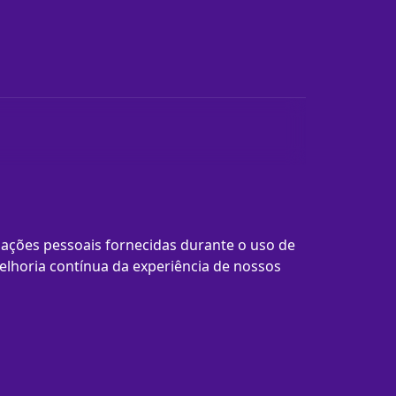
ações pessoais fornecidas durante o uso de
elhoria contínua da experiência de nossos