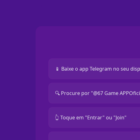
📱 Baixe o app Telegram no seu disp
🔍 Procure por "@67 Game APPOfici
👆 Toque em "Entrar" ou "Join"