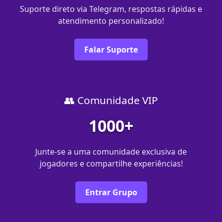
Suporte direto via Telegram, respostas rápidas e
atendimento personalizado!
Falar Suporte
👥 Comunidade VIP
1000+
Junte-se a uma comunidade exclusiva de
jogadores e compartilhe experiências!
Entrar Grupo