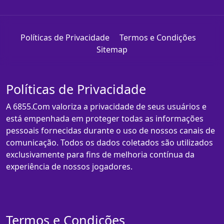
Políticas de Privacidade
Termos e Condições
Sitemap
Políticas de Privacidade
A 6855.Com valoriza a privacidade de seus usuários e
está empenhada em proteger todas as informações
pessoais fornecidas durante o uso de nossos canais de
comunicação. Todos os dados coletados são utilizados
exclusivamente para fins de melhoria contínua da
experiência de nossos jogadores.
Termos e Condições