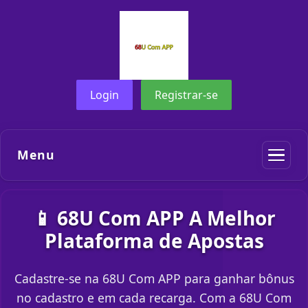
Login
Registrar-se
Menu
📱 68U Com APP A Melhor
Plataforma de Apostas
Cadastre-se na 68U Com APP para ganhar bônus
no cadastro e em cada recarga. Com a 68U Com