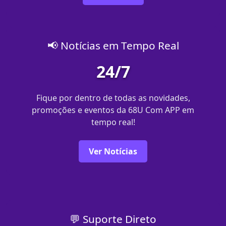
📢 Notícias em Tempo Real
24/7
Fique por dentro de todas as novidades,
promoções e eventos da 68U Com APP em
tempo real!
Ver Notícias
💬 Suporte Direto