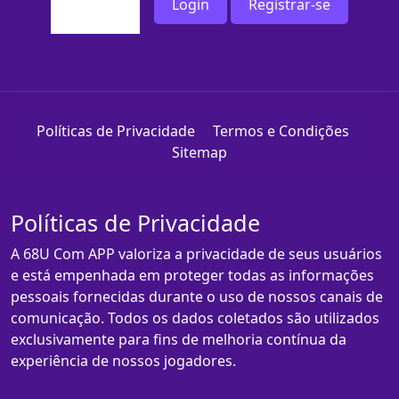
Login
Registrar-se
Políticas de Privacidade
Termos e Condições
Sitemap
Políticas de Privacidade
A 68U Com APP valoriza a privacidade de seus usuários
e está empenhada em proteger todas as informações
pessoais fornecidas durante o uso de nossos canais de
comunicação. Todos os dados coletados são utilizados
exclusivamente para fins de melhoria contínua da
experiência de nossos jogadores.