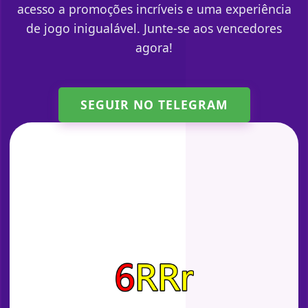
acesso a promoções incríveis e uma experiência
de jogo inigualável. Junte-se aos vencedores
agora!
SEGUIR NO TELEGRAM