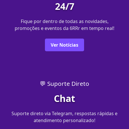
24/7
Fique por dentro de todas as novidades,
promoções e eventos da 6RRr em tempo real!
Ver Notícias
💬 Suporte Direto
Chat
Suporte direto via Telegram, respostas rápidas e
atendimento personalizado!