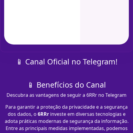
📱 Canal Oficial no Telegram!
📱 Benefícios do Canal
Descubra as vantagens de seguir a 6RRr no Telegram
Para garantir a proteção da privacidade e a segurança
dos dados, o
6RRr
investe em diversas tecnologias e
adota práticas modernas de segurança da informação.
Entre as principais medidas implementadas, podemos