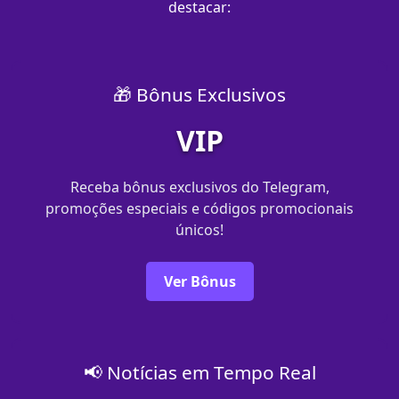
destacar:
🎁 Bônus Exclusivos
VIP
Receba bônus exclusivos do Telegram,
promoções especiais e códigos promocionais
únicos!
Ver Bônus
📢 Notícias em Tempo Real