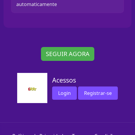
automaticamente
SEGUIR AGORA
Acessos
Login
Registrar-se