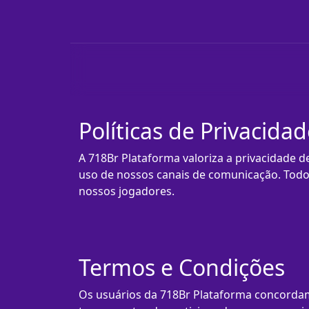
Políticas de Privacida
A 718Br Plataforma valoriza a privacidade 
uso de nossos canais de comunicação. Todos
nossos jogadores.
Termos e Condições
Os usuários da 718Br Plataforma concordam 