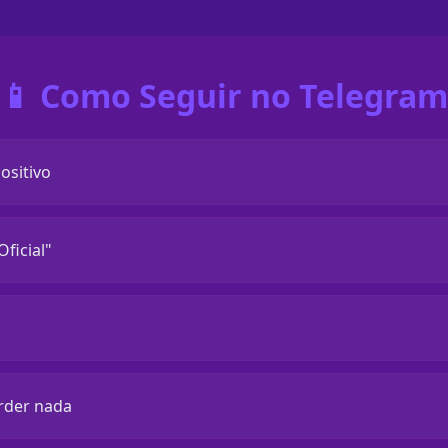
📱 Como Seguir no Telegram
ositivo
ficial"
erder nada