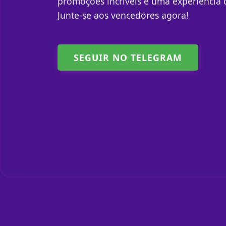
promoções incríveis e uma experiência d
Junte-se aos vencedores agora!
SEGUIR NO TELEGRAM