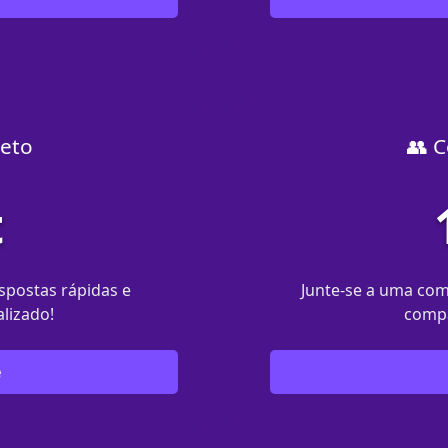
reto
👥 
t
espostas rápidas e
Junte-se a uma com
lizado!
compa
e