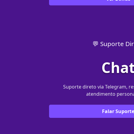
💬 Suporte Di
Cha
Suporte direto via Telegram, r
atendimento persona
Falar Suport