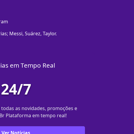
gram
ias; Messi, Suárez, Taylor.
cias em Tempo Real
24/7
e todas as novidades, promoções e
Br Plataforma em tempo real!
Ver Notícias