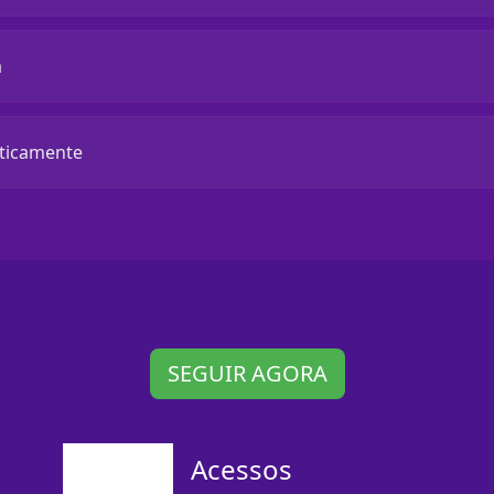
a
aticamente
SEGUIR AGORA
Acessos