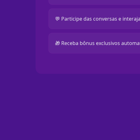
💬 Participe das conversas e interaj
🎁 Receba bônus exclusivos autom