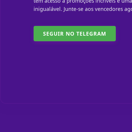
tem acesso a promoções incríveis e uma
inigualável. Junte-se aos vencedores ag
SEGUIR NO TELEGRAM