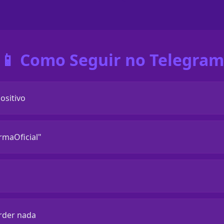
📱 Como Seguir no Telegram
ositivo
rmaOficial"
erder nada