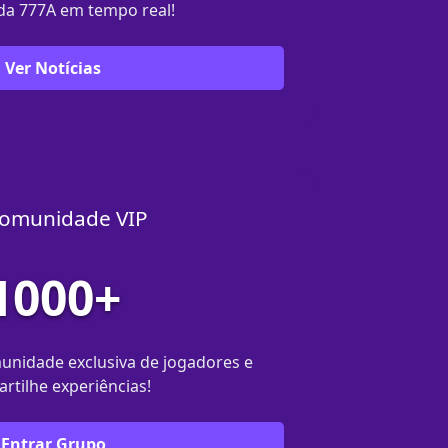
da 777A em tempo real!
Ver Notícias
Comunidade VIP
1000+
unidade exclusiva de jogadores e
rtilhe experiências!
Entrar Grupo