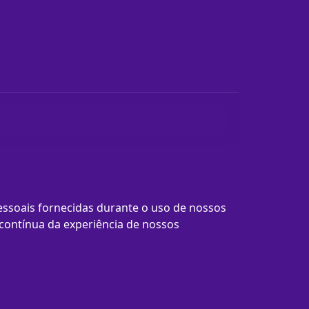
essoais fornecidas durante o uso de nossos
 contínua da experiência de nossos