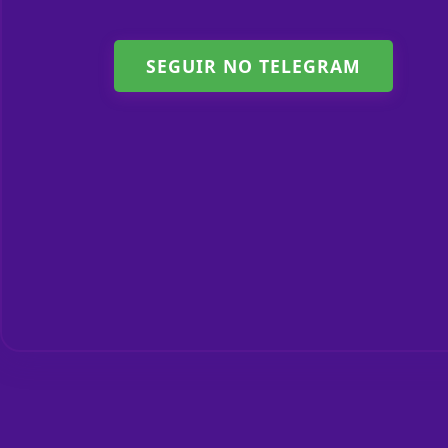
SEGUIR NO TELEGRAM