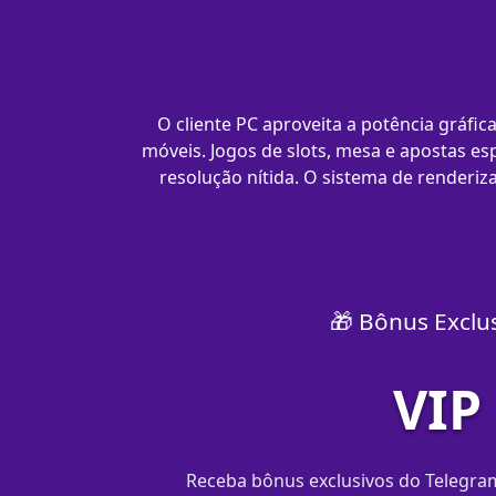
O cliente PC aproveita a potência gráfi
móveis. Jogos de slots, mesa e apostas es
resolução nítida. O sistema de render
🎁 Bônus Exclu
VIP
Receba bônus exclusivos do Telegra