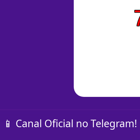
📱 Canal Oficial no Telegram!