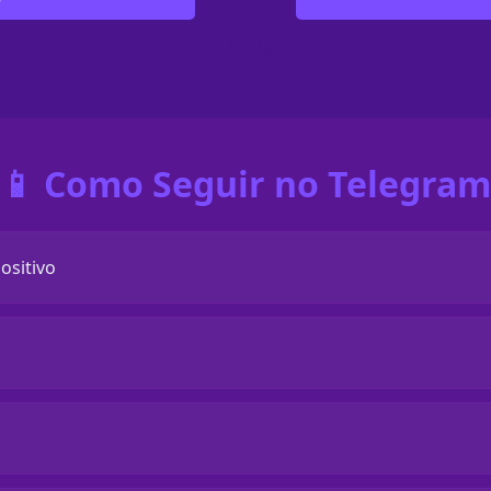
📱 Como Seguir no Telegram
ositivo