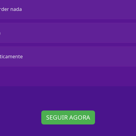
erder nada
a
aticamente
SEGUIR AGORA