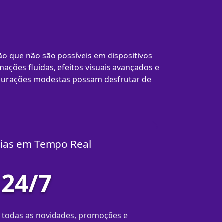
ão que não são possíveis em dispositivos
ações fluidas, efeitos visuais avançados e
igurações modestas possam desfrutar de
cias em Tempo Real
24/7
e todas as novidades, promoções e