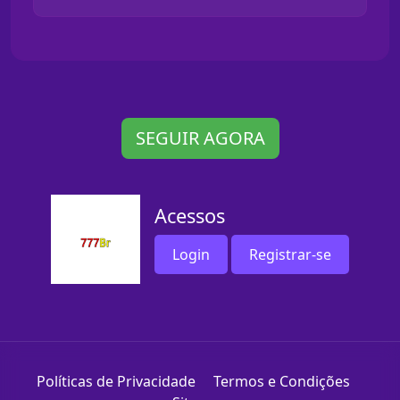
SEGUIR AGORA
Acessos
Login
Registrar-se
Políticas de Privacidade
Termos e Condições