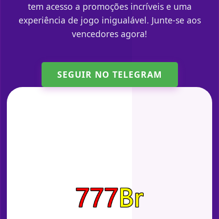
tem acesso a promoções incríveis e uma
experiência de jogo inigualável. Junte-se aos
vencedores agora!
SEGUIR NO TELEGRAM