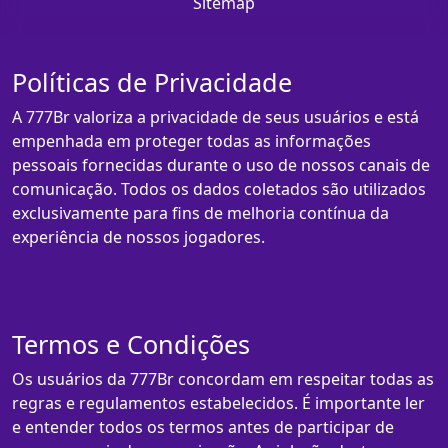
Sitemap
Políticas de Privacidade
A 777Br valoriza a privacidade de seus usuários e está
empenhada em proteger todas as informações
pessoais fornecidas durante o uso de nossos canais de
comunicação. Todos os dados coletados são utilizados
exclusivamente para fins de melhoria contínua da
experiência de nossos jogadores.
Termos e Condições
Os usuários da 777Br concordam em respeitar todas as
regras e regulamentos estabelecidos. É importante ler
e entender todos os termos antes de participar de