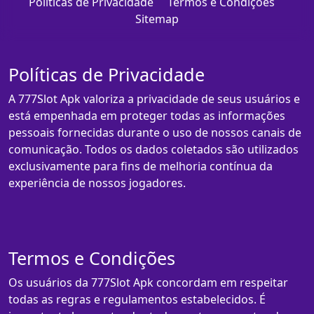
Políticas de Privacidade
Termos e Condições
Sitemap
Políticas de Privacidade
A 777Slot Apk valoriza a privacidade de seus usuários e
está empenhada em proteger todas as informações
pessoais fornecidas durante o uso de nossos canais de
comunicação. Todos os dados coletados são utilizados
exclusivamente para fins de melhoria contínua da
experiência de nossos jogadores.
Termos e Condições
Os usuários da 777Slot Apk concordam em respeitar
todas as regras e regulamentos estabelecidos. É