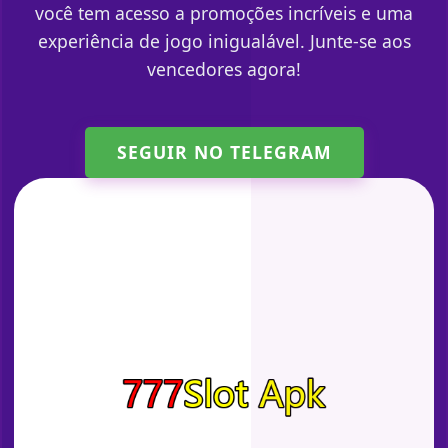
você tem acesso a promoções incríveis e uma
experiência de jogo inigualável. Junte-se aos
vencedores agora!
SEGUIR NO TELEGRAM