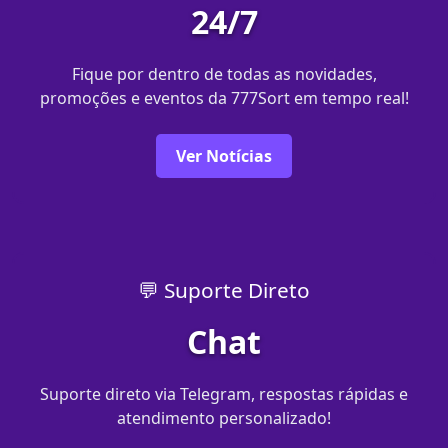
24/7
Fique por dentro de todas as novidades,
promoções e eventos da 777Sort em tempo real!
Ver Notícias
💬 Suporte Direto
Chat
Suporte direto via Telegram, respostas rápidas e
atendimento personalizado!