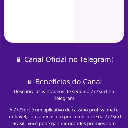
📱 Canal Oficial no Telegram!
📱 Benefícios do Canal
Descubra as vantagens de seguir a 777Sort no
Telegram
A 777Sort é um aplicativo de cassino profissional e
confiável; com apenas um pouco de sorte da 777Sort
Brasil , você pode ganhar grandes prêmios com