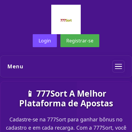
Login
Registrar-se
Menu
📱 777Sort A Melhor
Plataforma de Apostas
Cadastre-se na 777Sort para ganhar bônus no
cadastro e em cada recarga. Com a 777Sort, você