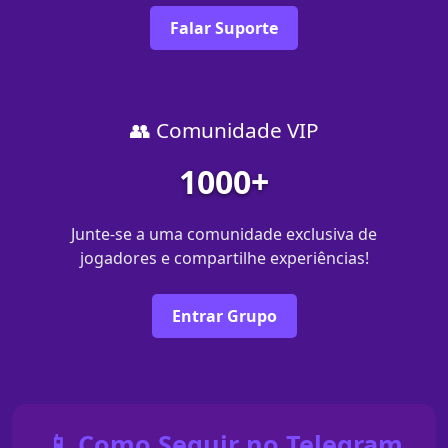
Falar Suporte
👥 Comunidade VIP
1000+
Junte-se a uma comunidade exclusiva de
jogadores e compartilhe experiências!
Entrar Grupo
📱 Como Seguir no Telegram