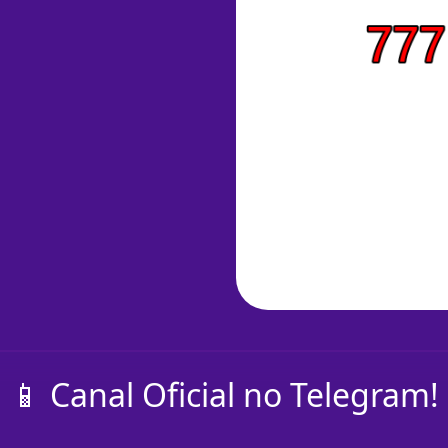
📱 Canal Oficial no Telegram!