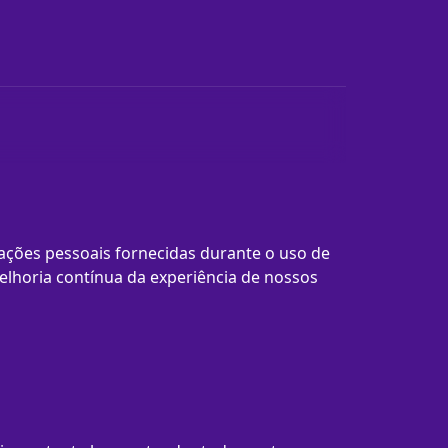
ações pessoais fornecidas durante o uso de
elhoria contínua da experiência de nossos