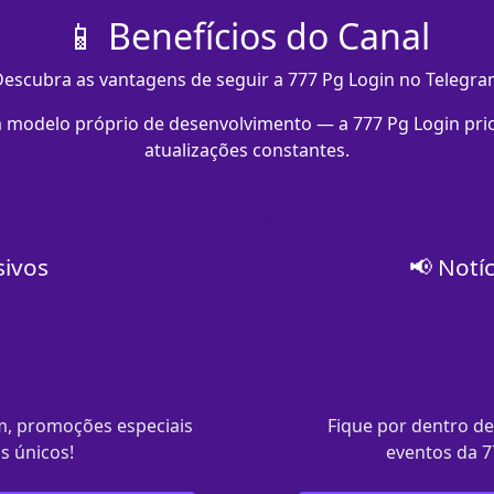
📱 Benefícios do Canal
escubra as vantagens de seguir a 777 Pg Login no Telegr
m modelo próprio de desenvolvimento — a 777 Pg Login pri
atualizações constantes.
sivos
📢 Notí
m, promoções especiais
Fique por dentro d
s únicos!
eventos da 7