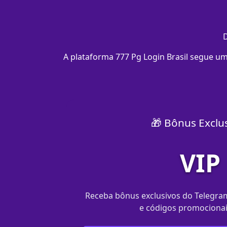
D
A plataforma 777 Pg Login Brasil segue u
🎁 Bônus Exclu
VIP
Receba bônus exclusivos do Telegra
e códigos promocionai