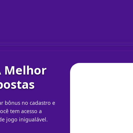
A Melhor
postas
ar bônus no cadastro e
você tem acesso a
e jogo inigualável.