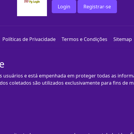
Login
Registrar-se
Políticas de Privacidade
Termos e Condições
Sitemap
de
eus usuários e está empenhada em proteger todas as inform
os coletados são utilizados exclusivamente para fins de m