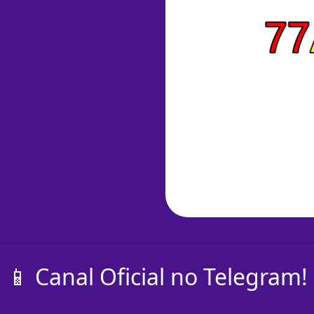
📱 Canal Oficial no Telegram!