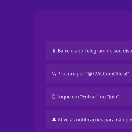
📱 Baixe o app Telegram no seu disp
🔍 Procure por "@77At.ComOficial"
👆 Toque em "Entrar" ou "Join"
🔔 Ative as notificações para não p