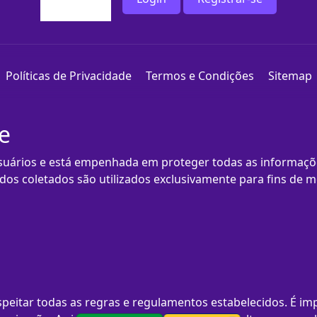
Políticas de Privacidade
Termos e Condições
Sitemap
de
usuários e está empenhada em proteger todas as informaçõ
os coletados são utilizados exclusivamente para fins de m
eitar todas as regras e regulamentos estabelecidos. É imp