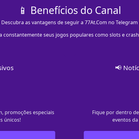
📱 Benefícios do Canal
Descubra as vantagens de seguir a 77At.Com no Telegram
za constantemente seus jogos populares como slots e crash
sivos
📢 Notí
m, promoções especiais
Fique por dentro d
s únicos!
eventos da