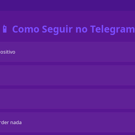
📱 Como Seguir no Telegram
ositivo
erder nada