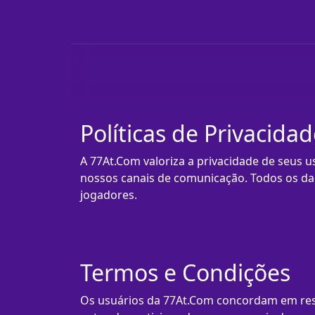
Políticas de Privacida
A 77At.Com valoriza a privacidade de seus 
nossos canais de comunicação. Todos os dad
jogadores.
Termos e Condições
Os usuários da 77At.Com concordam em resp