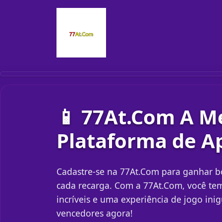
📱 77At.Com A M
Plataforma de A
Cadastre-se na 77At.Com para ganhar b
cada recarga. Com a 77At.Com, você te
incríveis e uma experiência de jogo inig
vencedores agora!