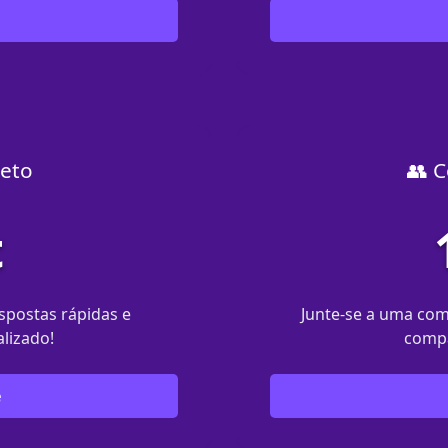
reto
👥 
t
espostas rápidas e
Junte-se a uma com
lizado!
compa
e