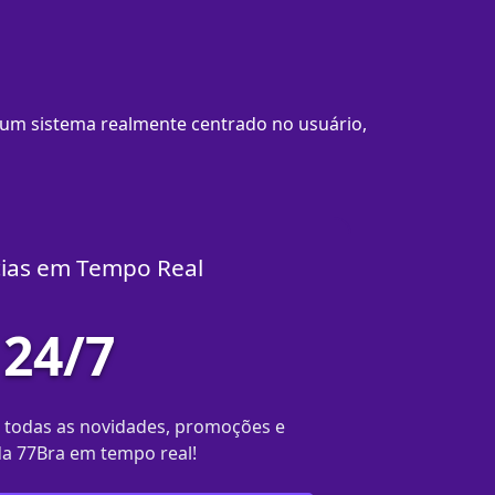
u um sistema realmente centrado no usuário,
cias em Tempo Real
24/7
e todas as novidades, promoções e
da 77Bra em tempo real!