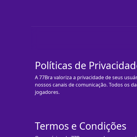
Políticas de Privacida
A 77Bra valoriza a privacidade de seus usu
nossos canais de comunicação. Todos os dad
jogadores.
Termos e Condições