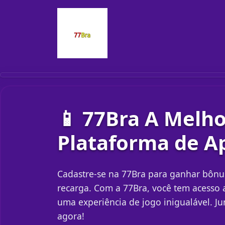
📱 77Bra A Melh
Plataforma de A
Cadastre-se na 77Bra para ganhar bônu
recarga. Com a 77Bra, você tem acesso 
uma experiência de jogo inigualável. J
agora!