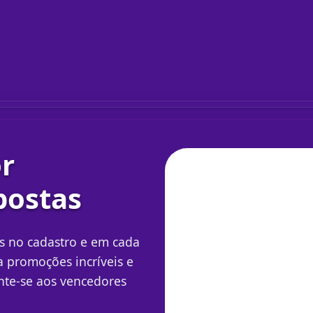
or
postas
s no cadastro e em cada
a promoções incríveis e
unte-se aos vencedores