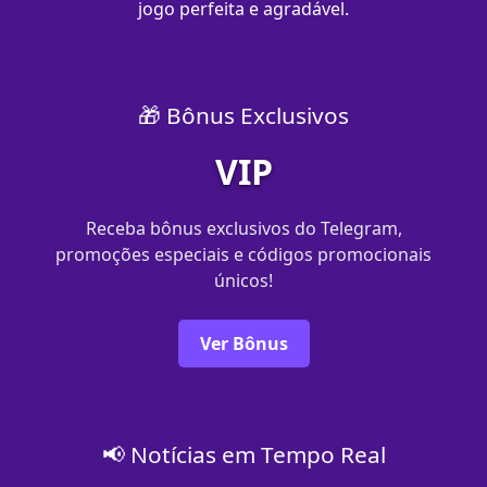
jogo perfeita e agradável.
🎁 Bônus Exclusivos
VIP
Receba bônus exclusivos do Telegram,
promoções especiais e códigos promocionais
únicos!
Ver Bônus
📢 Notícias em Tempo Real