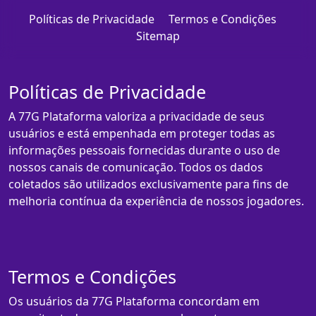
Políticas de Privacidade
Termos e Condições
Sitemap
Políticas de Privacidade
A 77G Plataforma valoriza a privacidade de seus
usuários e está empenhada em proteger todas as
informações pessoais fornecidas durante o uso de
nossos canais de comunicação. Todos os dados
coletados são utilizados exclusivamente para fins de
melhoria contínua da experiência de nossos jogadores.
Termos e Condições
Os usuários da 77G Plataforma concordam em