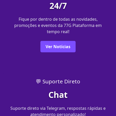
24/7
Fique por dentro de todas as novidades,
promoções e eventos da 77G Plataforma em
tempo real!
Ver Notícias
💬 Suporte Direto
Chat
Suporte direto via Telegram, respostas rápidas e
atendimento personalizado!