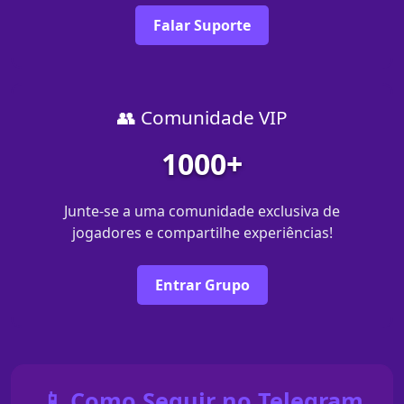
Falar Suporte
👥 Comunidade VIP
1000+
Junte-se a uma comunidade exclusiva de
jogadores e compartilhe experiências!
Entrar Grupo
📱 Como Seguir no Telegram