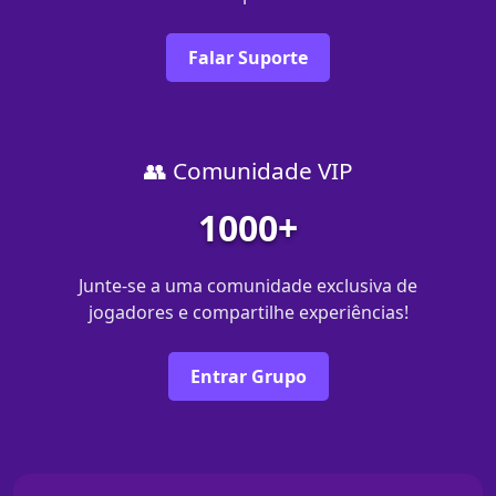
Falar Suporte
👥 Comunidade VIP
1000+
Junte-se a uma comunidade exclusiva de
jogadores e compartilhe experiências!
Entrar Grupo